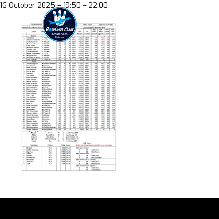
Skip
16 October 2025 – 19:50 – 22:00
to
content