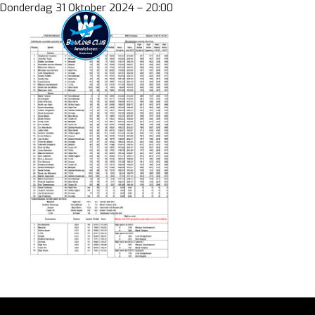
Skip
Donderdag 31 Oktober 2024 – 20:00
to
content