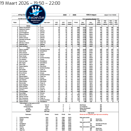
Skip
19 Maart 2026 – 19:50 – 22:00
to
content