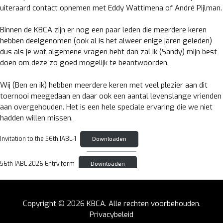
uiteraard contact opnemen met Eddy Wattimena of André Pijlman.
Binnen de KBCA zijn er nog een paar leden die meerdere keren
hebben deelgenomen (ook al is het alweer enige jaren geleden)
dus als je wat algemene vragen hebt dan zal ik (Sandy) mijn best
doen om deze zo goed mogelijk te beantwoorden.
Wij (Ben en ik) hebben meerdere keren met veel plezier aan dit
toernooi meegedaan en daar ook een aantal levenslange vrienden
aan overgehouden. Het is een hele speciale ervaring die we niet
hadden willen missen.
Invitation to the 56th IABL-1
Downloaden
56th IABL 2026 Entry form
Downloaden
Copyright © 2026
KBCA
. Alle rechten voorbehouden.
Privacybeleid