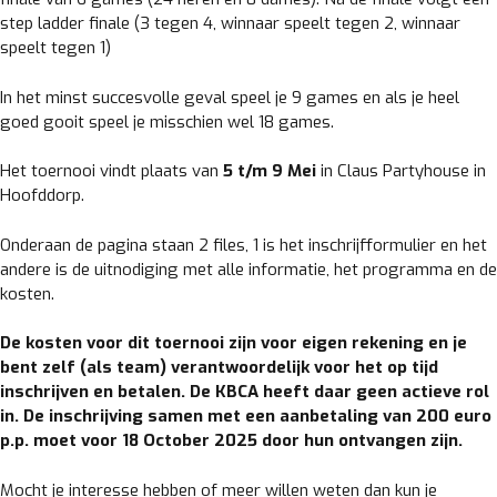
step ladder finale (3 tegen 4, winnaar speelt tegen 2, winnaar
speelt tegen 1)
In het minst succesvolle geval speel je 9 games en als je heel
goed gooit speel je misschien wel 18 games.
Het toernooi vindt plaats van
5 t/m 9 Mei
in Claus Partyhouse in
Hoofddorp.
Onderaan de pagina staan 2 files, 1 is het inschrijfformulier en het
andere is de uitnodiging met alle informatie, het programma en de
kosten.
De kosten voor dit toernooi zijn voor eigen rekening en je
bent zelf (als team) verantwoordelijk voor het op tijd
inschrijven en betalen. De KBCA heeft daar geen actieve rol
in. De inschrijving samen met een aanbetaling van 200 euro
p.p. moet voor 18 October 2025 door hun ontvangen zijn.
Mocht je interesse hebben of meer willen weten dan kun je