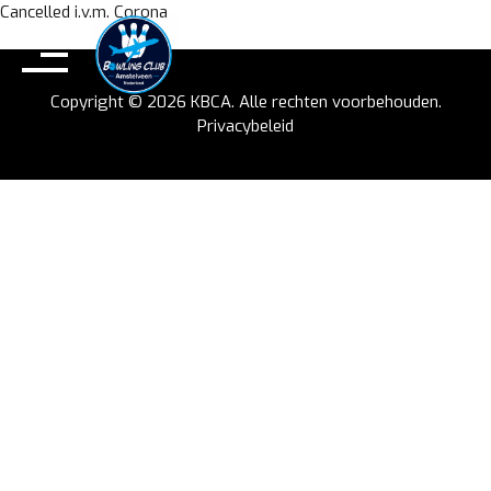
Skip
Cancelled i.v.m. Corona
to
content
Copyright © 2026
KBCA
. Alle rechten voorbehouden.
Privacybeleid